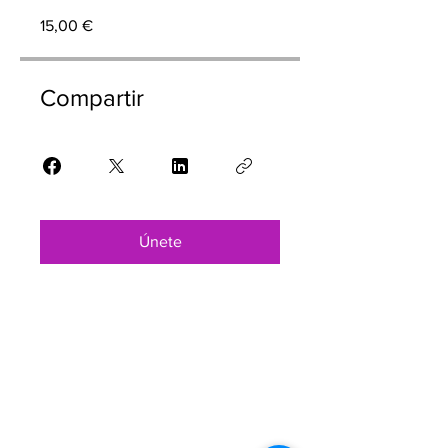
15,00 €
Compartir
Únete
MENÚ
Terapia
Meditación