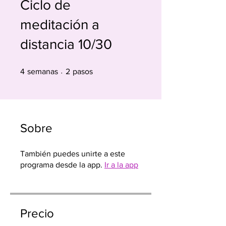
Ciclo de
meditación a
distancia 10/30
4 semanas
2 pasos
4
semanas
2
pasos
Sobre
También puedes unirte a este
programa desde la app.
Ir a la app
Precio