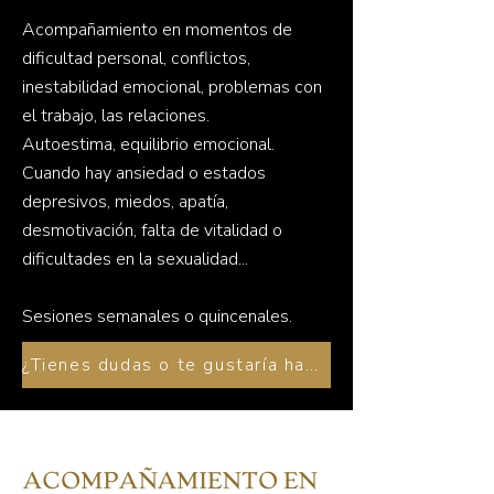
Acompañamiento en momentos de
dificultad personal, conflictos,
inestabilidad emocional, problemas con
el trabajo, las relaciones.
Autoestima, equilibrio emocional.
Cuando hay ansiedad o estados
depresivos, miedos, apatía,
desmotivación, falta de vitalidad o
dificultades en la sexualidad...
Sesiones semanales o quincenales.
¿Tienes dudas o te gustaría hacer un primer contacto? Lo hablamos por teléfono o videollamada
ACOMPAÑAMIENTO EN