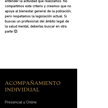
entender la actividad que realizamos. No
compartimos este criterio y creemos que no
apoya al bienestar general de la población,
pero respetamos la legislación actual. Si
buscas un profesional del ámbito legal de
la salud mental, deberías buscar en otra
parte 🙂.
¿Tienes dudas? Pide un
primer contacto gratuito
ACOMPAÑAMIENTO
INDIVIDUAL
Presencial y Online