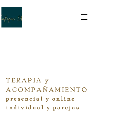
VIDA SANA, VIDA SABIA
TERAPIA y
ACOMPAÑAMIENTO
presencial y on
line
individual y parejas