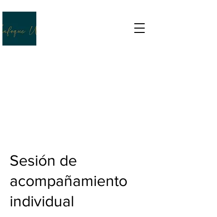
VIDA SANA, VIDA SABIA
Sesión de
acompañamiento
individual