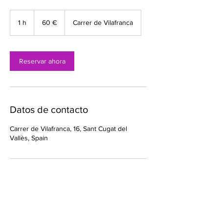
60
euros
1 h
1
60 €
Carrer de Vilafranca
Reservar ahora
Datos de contacto
Carrer de Vilafranca, 16, Sant Cugat del
Vallès, Spain
MENÚ