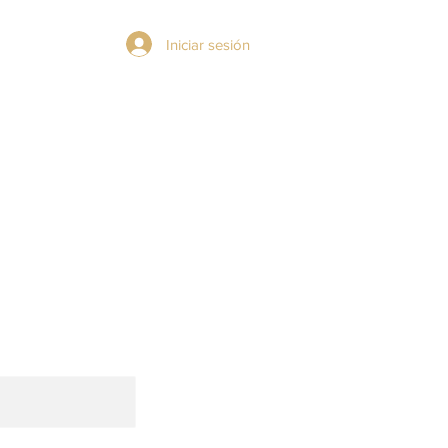
Iniciar sesión
ENFOQUE WU WEI
ABOUT