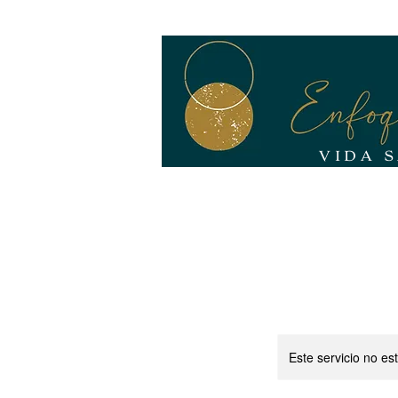
VIDA S
ACOMPAÑAMIENTO | TERAPIA
C
Este servicio no e