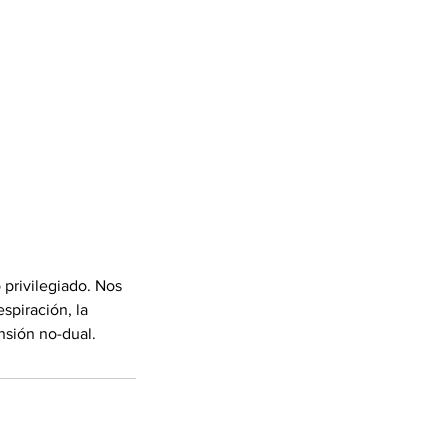
privilegiado. Nos
spiración, la
nsión no-dual.