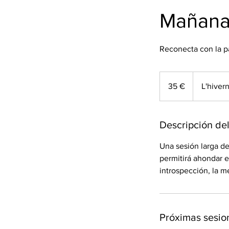
Mañana
Reconecta con la p
35
euros
35 €
L'hiver
Descripción del
Una sesión larga d
permitirá ahondar e
introspección, la m
Próximas sesio