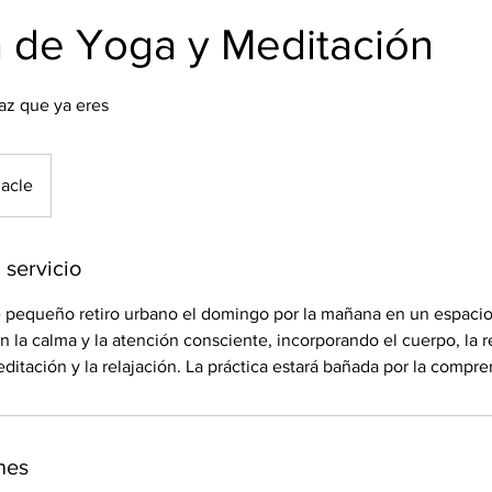
 de Yoga y Meditación
az que ya eres
nacle
 servicio
e pequeño retiro urbano el domingo por la mañana en un espacio 
n la calma y la atención consciente, incorporando el cuerpo, la re
editación y la relajación. La práctica estará bañada por la compre
nes