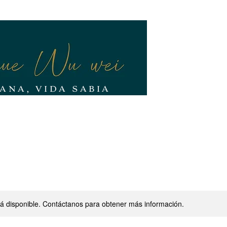
ANA, VIDA SABIA
URSOS/CICLOS
YOGA
COMUNIDAD
BLOG
stá disponible. Contáctanos para obtener más información.