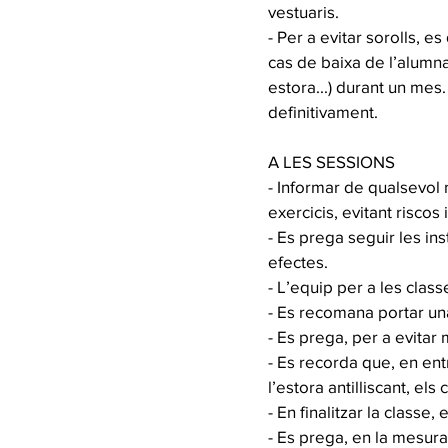
vestuaris.
- Per a evitar sorolls, e
cas de baixa de l’alumn
estora...) durant un mes.
definitivament.
A LES SESSIONS
- Informar de qualsevol m
exercicis, evitant riscos 
- Es prega seguir les in
efectes.
- L’equip per a les clas
- Es recomana portar una
- Es prega, per a evitar
- Es recorda que, en ent
l’estora antilliscant, els 
- En finalitzar la classe
- Es prega, en la mesura 