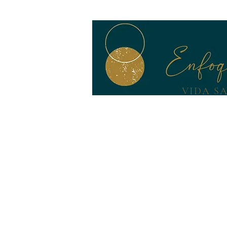
VIDA SA
TERÀPIA
CURSOS/CICLOS
M