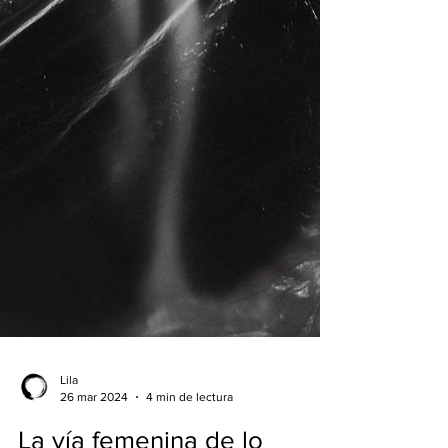
Lila
26 mar 2024
4 min de lectura